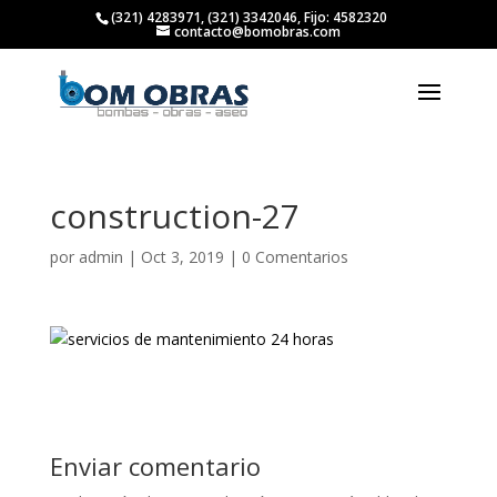
(321) 4283971, (321) 3342046, Fijo: 4582320
contacto@bomobras.com
construction-27
por
admin
|
Oct 3, 2019
|
0 Comentarios
Enviar comentario