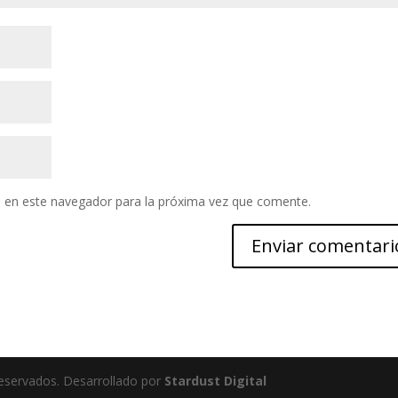
 en este navegador para la próxima vez que comente.
servados. Desarrollado por
Stardust Digital