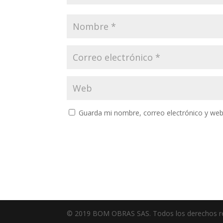
Guarda mi nombre, correo electrónico y web
© 2019 BOM OBRAS SAS. Todos los derechos re